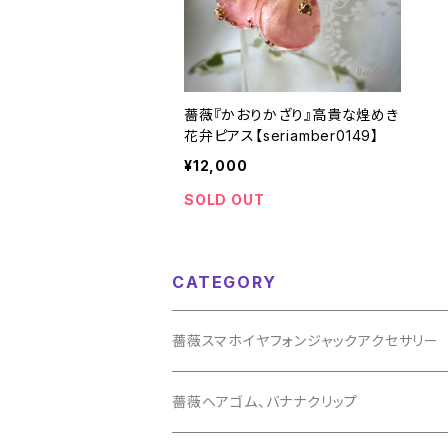
薔薇『かおりかざり』高貴な煌めき
花弁ピアス【seriamber0149】
¥12,000
SOLD OUT
CATEGORY
薔薇スマホイヤフォンジャックアクセサリー
薔薇ヘアゴム、バナナクリップ