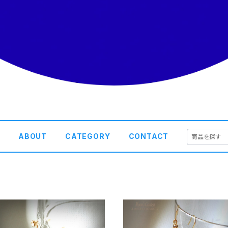
E
ABOUT
CATEGORY
CONTACT