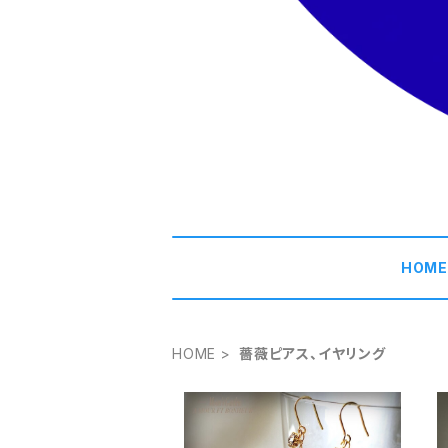
HOM
HOME
薔薇ピアス、イヤリング