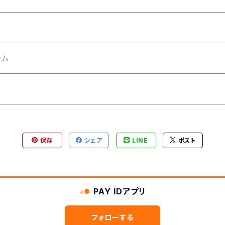
テム
保存
シェア
LINE
ポスト
PAY IDアプリ
フォローする